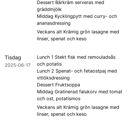
Dessert Bärkräm serveras med
gräddmjölk
Middag Kycklingpytt med curry- och
ananasdressing
Veckans alt Krämig grön lasagne med
linser, spenat och keso
Lunch 1 Stekt fisk med remouladsås
Tisdag
och potatis
2025-06-17
Lunch 2 Spenat- och fetaostpaj med
vitlöksdressing
Dessert Fruktsoppa
Middag Gratinerad falukorv med tomat
och ost, potatismos
Veckans alt Krämig grön lasagne med
linser, spenat och keso