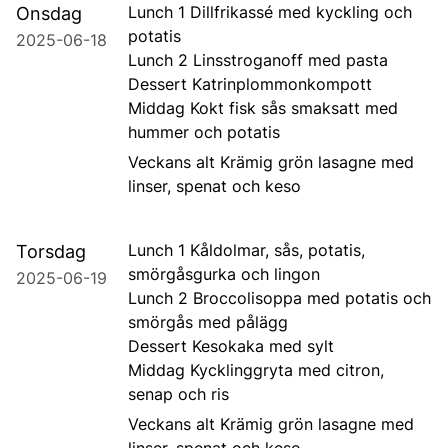
Lunch 1 Dillfrikassé med kyckling och
Onsdag
potatis
2025-06-18
Lunch 2 Linsstroganoff med pasta
Dessert Katrinplommonkompott
Middag Kokt fisk sås smaksatt med
hummer och potatis
Veckans alt Krämig grön lasagne med
linser, spenat och keso
Lunch 1 Kåldolmar, sås, potatis,
Torsdag
smörgåsgurka och lingon
2025-06-19
Lunch 2 Broccolisoppa med potatis och
smörgås med pålägg
Dessert Kesokaka med sylt
Middag Kycklinggryta med citron,
senap och ris
Veckans alt Krämig grön lasagne med