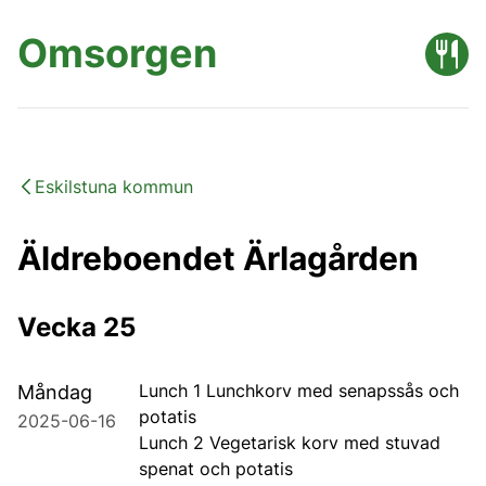
Omsorgen
Eskilstuna kommun
Äldreboendet Ärlagården
Vecka 25
Lunch 1 Lunchkorv med senapssås och
Måndag
potatis
2025-06-16
Lunch 2 Vegetarisk korv med stuvad
spenat och potatis