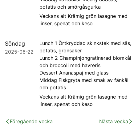
potatis och smörgåsgurka
Veckans alt Krämig grön lasagne med
linser, spenat och keso
Lunch 1 Örtkryddad skinkstek med sås,
Söndag
potatis, grönsaker
2025-06-22
Lunch 2 Champinjongratinerad blomkål
och broccoli med havreris
Dessert Ananaspaj med glass
Middag Fiskgryta med smak av fänkål
och potatis
Veckans alt Krämig grön lasagne med
linser, spenat och keso
Föregående vecka
Nästa vecka