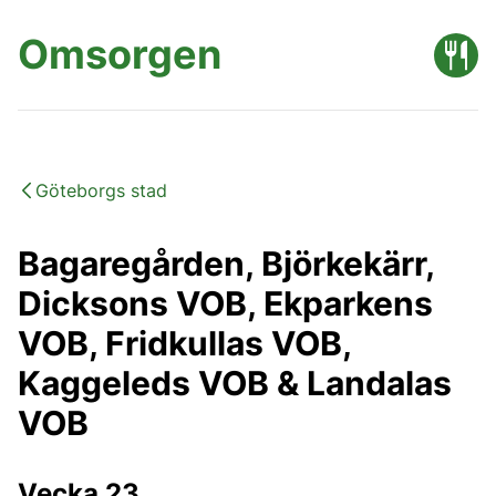
Omsorgen
Göteborgs stad
Bagaregården, Björkekärr,
Dicksons VOB, Ekparkens
VOB, Fridkullas VOB,
Kaggeleds VOB & Landalas
VOB
Vecka 23