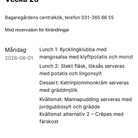
Bagaregårdens centralkök, telefon 031-365 66 55
Med reservation för förändringar
Lunch 1: Kycklingklubba med
Måndag
mangosalsa med klyftpotatis och morot
2026-06-01
Lunch 2: Stekt fläsk, löksås serveras
med potatis och lingonsylt
Dessert: Katrinplommonkräm serveras
med gräddmjölk
Kvällsmat: Mannapudding serveras med
jordgubbssylt och grädde
Kvällsmat alternativ 2 – Crêpes med
färskost