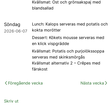
Kvällsmat: Ost och grönsakspaj med
blandsallad
Lunch: Kalops serveras med potatis och
Söndag
kokta morötter
2026-06-07
Dessert: Kökets mousse serveras med
en klick vispgrädde
Kvällsmat: Potatis och purjolökssoppa
serveras med skinksmörgås
Kvällsmat alternativ 2 – Crêpes med
färskost
Föregående vecka
Nästa vecka
Skriv ut