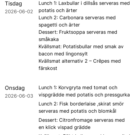
Lunch 1: Laxbullar i dillsås serveras med
Tisdag
potatis och ärter
2026-06-02
Lunch 2: Carbonara serveras med
spagetti och ärter
Dessert: Fruktsoppa serveras med
småkaka
Kvällsmat: Potatisbullar med smak av
bacon med lingonsylt
Kvällsmat alternativ 2 – Crêpes med
färskost
Lunch 1: Korvgryta med tomat och
Onsdag
vispgrädde med potatis och pressgurka
2026-06-03
Lunch 2: Fisk borderlaise ,skirat smör
serveras med potatis och blomkål
Dessert: Citronfromage serveras med
en klick vispad grädde