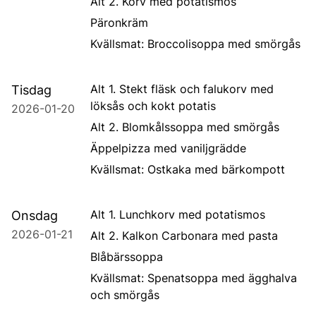
Alt 2. Korv med potatismos
Päronkräm
Kvällsmat: Broccolisoppa med smörgås
Alt 1. Stekt fläsk och falukorv med
Tisdag
löksås och kokt potatis
2026-01-20
Alt 2. Blomkålssoppa med smörgås
Äppelpizza med vaniljgrädde
Kvällsmat: Ostkaka med bärkompott
Alt 1. Lunchkorv med potatismos
Onsdag
2026-01-21
Alt 2. Kalkon Carbonara med pasta
Blåbärssoppa
Kvällsmat: Spenatsoppa med ägghalva
och smörgås