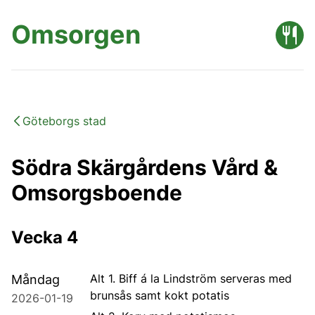
Omsorgen
Göteborgs stad
Södra Skärgårdens Vård &
Omsorgsboende
Vecka 4
Alt 1. Biff á la Lindström serveras med
Måndag
brunsås samt kokt potatis
2026-01-19