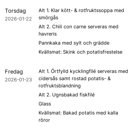
Alt 1. Klar kött- & rotfruktssoppa med
Torsdag
smörgås
2026-01-22
Alt 2. Chili con carne serveras med
havreris
Pannkaka med sylt och grädde
Kvällsmat: Skink och potatisfrestelse
Alt 1. Örtfylld kycklingfilé serveras med
Fredag
cidersås samt rostad potatis- &
2026-01-23
rotfruktsblandning
Alt 2. Ugnsbakad fiskfilé
Glass
Kvällsmat: Bakad potatis med kalla
röror