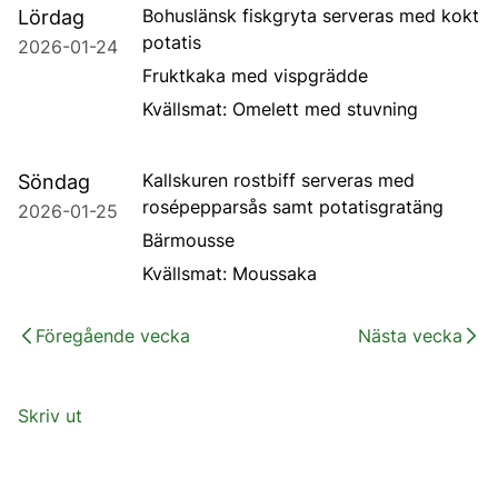
Bohuslänsk fiskgryta serveras med kokt
Lördag
potatis
2026-01-24
Fruktkaka med vispgrädde
Kvällsmat: Omelett med stuvning
Kallskuren rostbiff serveras med
Söndag
rosépepparsås samt potatisgratäng
2026-01-25
Bärmousse
Kvällsmat: Moussaka
Föregående vecka
Nästa vecka
Skriv ut