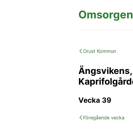
Omsorgen
Orust Kommun
Ängsvikens, 
Kaprifolgår
Vecka 39
Föregående vecka