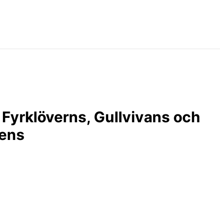
Fyrklöverns, Gullvivans och
dens