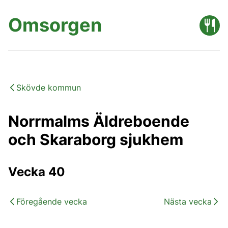
Omsorgen
Skövde kommun
Norrmalms Äldreboende
och Skaraborg sjukhem
Vecka 40
Föregående vecka
Nästa vecka