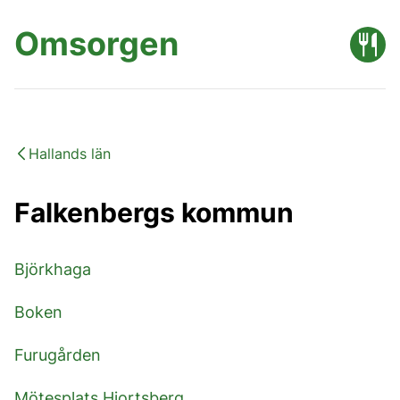
Omsorgen
Hallands län
Falkenbergs kommun
Björkhaga
Boken
Furugården
Mötesplats Hjortsberg