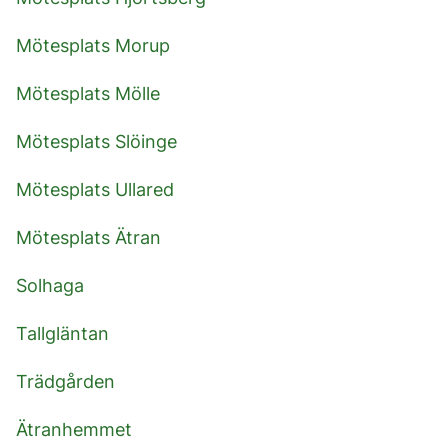
Mötesplats Morup
Mötesplats Mölle
Mötesplats Slöinge
Mötesplats Ullared
Mötesplats Ätran
Solhaga
Tallgläntan
Trädgården
Ätranhemmet