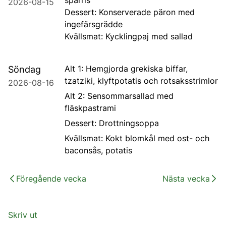
sparris
2026-08-15
Dessert: Konserverade päron med
ingefärsgrädde
Kvällsmat: Kycklingpaj med sallad
Alt 1: Hemgjorda grekiska biffar,
Söndag
tzatziki, klyftpotatis och rotsaksstrimlor
2026-08-16
Alt 2: Sensommarsallad med
fläskpastrami
Dessert: Drottningsoppa
Kvällsmat: Kokt blomkål med ost- och
baconsås, potatis
Föregående vecka
Nästa vecka
Skriv ut