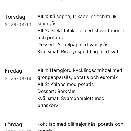
Alt 1: Kålsoppa, frikadeller och mjuk
Torsdag
smörgås
2026-08-13
Alt 2: Stekt falukorv med stuvad morot
och potatis
Dessert: Äppelpaj med vaniljsås
Kvällsmat: Risgrynspudding med sylt
Alt 1: Hemgjord kycklingschnitzel med
Fredag
grönpepparsås, potatis och euromix
2026-08-14
Alt 2: Kalops med potatis
Dessert: Bärkräm
Kvällsmat: Svampomelett med
prinskorv
Kokt lax med dillmajonnäs, potatis och
Lördag