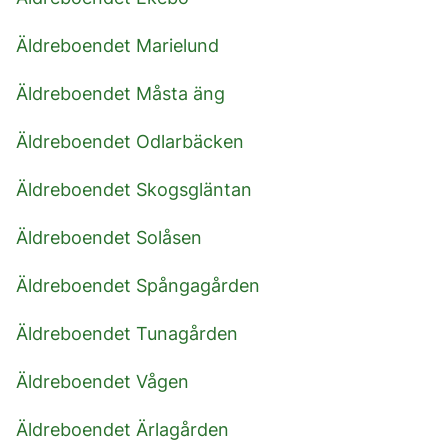
Äldreboendet Marielund
Äldreboendet Måsta äng
Äldreboendet Odlarbäcken
Äldreboendet Skogsgläntan
Äldreboendet Solåsen
Äldreboendet Spångagården
Äldreboendet Tunagården
Äldreboendet Vågen
Äldreboendet Ärlagården