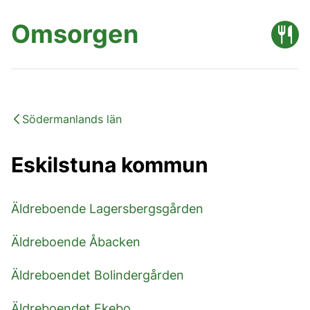
Omsorgen
Södermanlands län
Eskilstuna kommun
Äldreboende Lagersbergsgården
Äldreboende Åbacken
Äldreboendet Bolindergården
Äldreboendet Ekebo