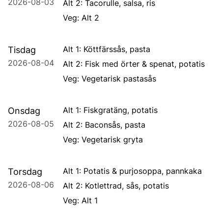
2026-08-03
Alt 2: Tacorulle, salsa, ris
Veg: Alt 2
Alt 1: Köttfärssås, pasta
Tisdag
2026-08-04
Alt 2: Fisk med örter & spenat, potatis
Veg: Vegetarisk pastasås
Alt 1: Fiskgratäng, potatis
Onsdag
2026-08-05
Alt 2: Baconsås, pasta
Veg: Vegetarisk gryta
Alt 1: Potatis & purjosoppa, pannkaka
Torsdag
2026-08-06
Alt 2: Kotlettrad, sås, potatis
Veg: Alt 1