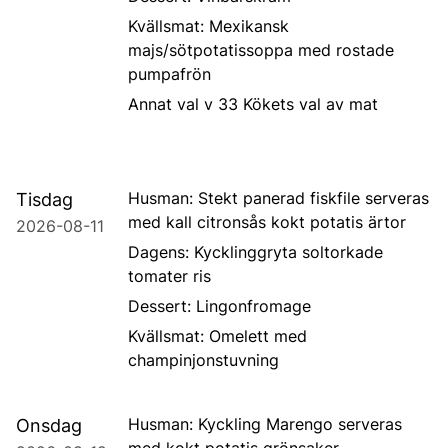
Kvällsmat: Mexikansk
majs/sötpotatissoppa med rostade
pumpafrön
Annat val v 33 Kökets val av mat
Husman: Stekt panerad fiskfile serveras
Tisdag
med kall citronsås kokt potatis ärtor
2026-08-11
Dagens: Kycklinggryta soltorkade
tomater ris
Dessert: Lingonfromage
Kvällsmat: Omelett med
champinjonstuvning
Husman: Kyckling Marengo serveras
Onsdag