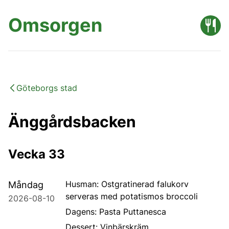
Omsorgen
Göteborgs stad
Änggårdsbacken
Vecka 33
Husman: Ostgratinerad falukorv
Måndag
serveras med potatismos broccoli
2026-08-10
Dagens: Pasta Puttanesca
Dessert: Vinbärskräm