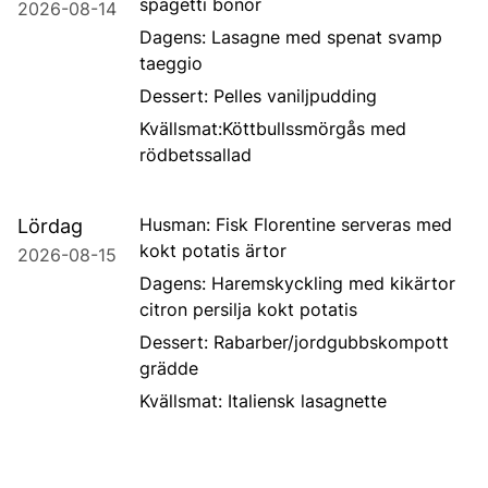
spagetti bönor
2026-08-14
Dagens: Lasagne med spenat svamp
taeggio
Dessert: Pelles vaniljpudding
Kvällsmat:Köttbullssmörgås med
rödbetssallad
Husman: Fisk Florentine serveras med
Lördag
kokt potatis ärtor
2026-08-15
Dagens: Haremskyckling med kikärtor
citron persilja kokt potatis
Dessert: Rabarber/jordgubbskompott
grädde
Kvällsmat: Italiensk lasagnette