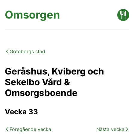
Omsorgen
Göteborgs stad
Geråshus, Kviberg och
Sekelbo Vård &
Omsorgsboende
Vecka 33
Föregående vecka
Nästa vecka