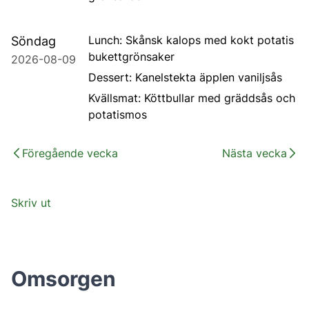
Lunch: Skånsk kalops med kokt potatis
Söndag
bukettgrönsaker
2026-08-09
Dessert: Kanelstekta äpplen vaniljsås
Kvällsmat: Köttbullar med gräddsås och
potatismos
Föregående vecka
Nästa vecka
Skriv ut
Omsorgen