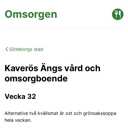
Omsorgen
Göteborgs stad
Kaverös Ängs vård och
omsorgboende
Vecka 32
Alternative två kvällsmat är ost och grönsakssoppa
hela veckan.