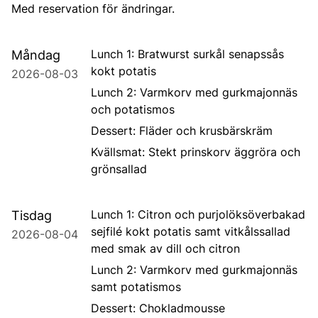
Med reservation för ändringar.
Lunch 1: Bratwurst surkål senapssås
Måndag
kokt potatis
2026-08-03
Lunch 2: Varmkorv med gurkmajonnäs
och potatismos
Dessert: Fläder och krusbärskräm
Kvällsmat: Stekt prinskorv äggröra och
grönsallad
Lunch 1: Citron och purjolöksöverbakad
Tisdag
sejfilé kokt potatis samt vitkålssallad
2026-08-04
med smak av dill och citron
Lunch 2: Varmkorv med gurkmajonnäs
samt potatismos
Dessert: Chokladmousse