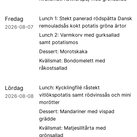
Lunch 1: Stekt panerad rödspätta Dansk
Fredag
remouladsås kokt potatis gröna ärtor
2026-08-07
Lunch 2: Varmkorv med gurksallad
samt potatismos
Dessert: Morotskaka
Kvällsmat: Bondomelett med
råkostsallad
Lunch: Kycklingfilé råstekt
Lördag
vitlökspotatis samt rödvinssås och mini
2026-08-08
morötter
Dessert: Mandariner med vispad
grädde
Kvällsmat: Matjesilltårta med
grönsallad