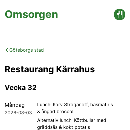
Omsorgen
Göteborgs stad
Restaurang Kärrahus
Vecka 32
Lunch:
Korv
Stroganoff, basmatiris
Måndag
&
ångad
broccoli
2026-08-03
Alternativ lunch:
Köttbullar med
gräddsås
&
kokt potatis