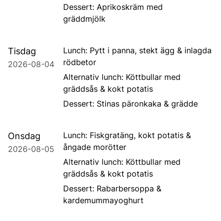
Dessert:
Aprikoskräm
med
gräddmjölk
Lunch:
Pytt i panna, stekt ägg & inlagda
Tisdag
rödbetor
2026-08-04
Alternativ lunch:
Köttbullar med
gräddsås & kokt potatis
Dessert:
Stinas päronkaka &
grädde
Lunch:
Fiskgratäng,
kokt
potatis &
Onsdag
ångade morötter
2026-08-05
Alternativ lunch:
Köttbullar med
gräddsås & kokt potatis
Dessert:
Rabarbersoppa
&
kardemummayoghurt