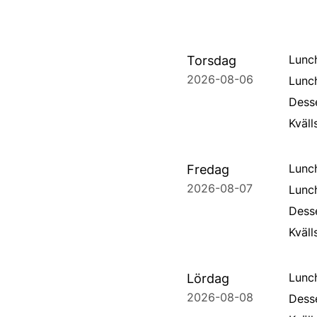
Lunc
Torsdag
2026-08-06
Lunc
Desse
Kväl
Lunch
Fredag
2026-08-07
Lunc
Dess
Kväll
Lunch
Lördag
2026-08-08
Dess