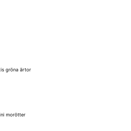
is gröna ärtor
ini morötter