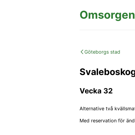
Omsorgen
Göteborgs stad
Svalebosko
Vecka 32
Alternative två kvällsm
Med reservation för ändr