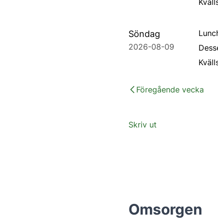
Kväl
Lunc
Söndag
2026-08-09
Desse
Kväll
Föregående vecka
Skriv ut
Omsorgen