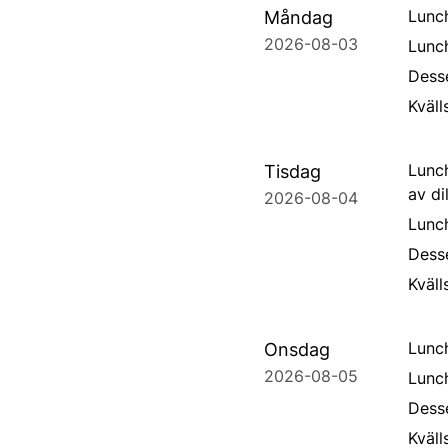
Lunch
Måndag
2026-08-03
Lunc
Dess
Kväl
Lunch
Tisdag
av di
2026-08-04
Lunc
Dess
Kväll
Lunch
Onsdag
2026-08-05
Lunc
Dess
Kväll